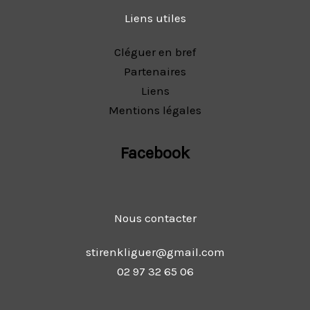
Liens utiles
Cléguer en bref
Partenaires
Liens
Mentions légales
Facebook
Nous contacter
stirenkliguer@gmail.com
02 97 32 65 06