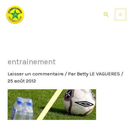
Aller
au
Rechercher
contenu
entrainement
Laisser un commentaire
/ Par
Betty LE VAGUERES
/
25 août 2012