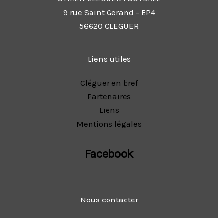
9 rue Saint Gerand - BP4
56620 CLEGUER
Liens utiles
Cléguer en bref
Partenaires
Liens
Mentions légales
Facebook
Nous contacter