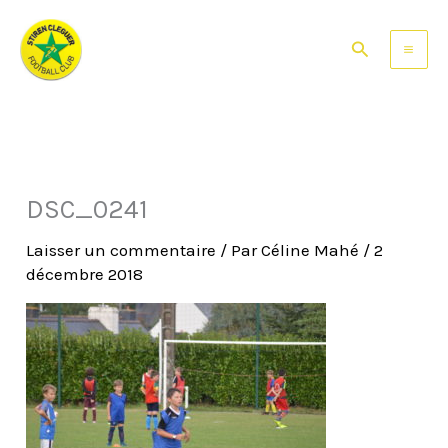
Aller
au
Rechercher
contenu
DSC_0241
Laisser un commentaire
/ Par
Céline Mahé
/
2
décembre 2018