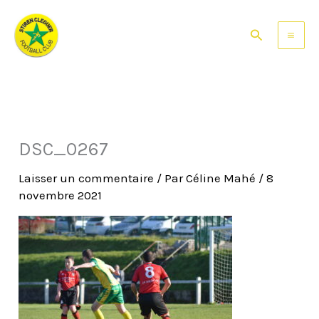
Aller
au
Rechercher
contenu
DSC_0267
Laisser un commentaire
/ Par
Céline Mahé
/
8
novembre 2021