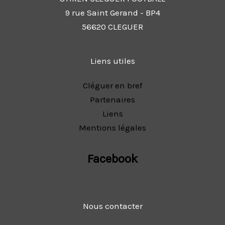
9 rue Saint Gerand - BP4
56620 CLEGUER
Liens utiles
Cléguer en bref
Partenaires
Liens
Mentions légales
Facebook
Nous contacter