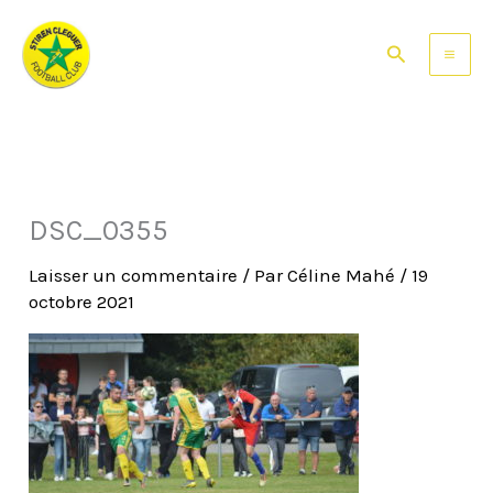
Aller
au
Rechercher
contenu
DSC_0355
Laisser un commentaire
/ Par
Céline Mahé
/
19
octobre 2021