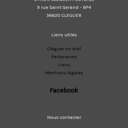
9 rue Saint Gerand - BP4
56620 CLEGUER
Liens utiles
Cléguer en bref
Partenaires
Liens
Mentions légales
Facebook
Nous contacter