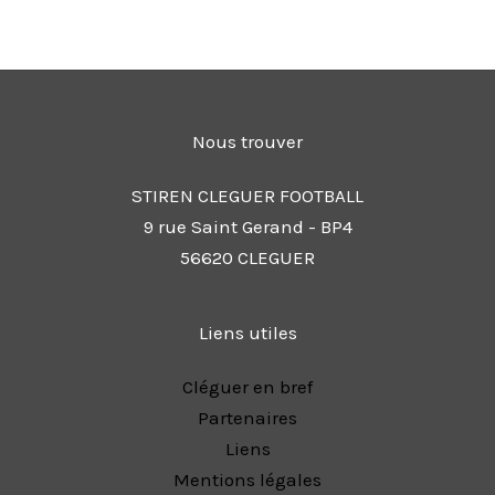
Nous trouver
STIREN CLEGUER FOOTBALL
9 rue Saint Gerand - BP4
56620 CLEGUER
Liens utiles
Cléguer en bref
Partenaires
Liens
Mentions légales