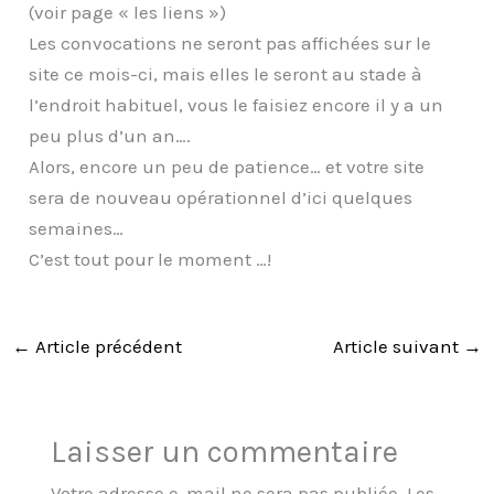
(voir page « les liens »)
Les convocations ne seront pas affichées sur le
site ce mois-ci, mais elles le seront au stade à
l’endroit habituel, vous le faisiez encore il y a un
peu plus d’un an….
Alors, encore un peu de patience… et votre site
sera de nouveau opérationnel d’ici quelques
semaines…
C’est tout pour le moment …!
←
Article précédent
Article suivant
→
Laisser un commentaire
Votre adresse e-mail ne sera pas publiée.
Les