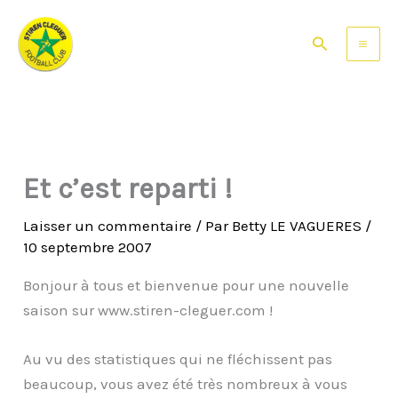
Aller
au
Rechercher
contenu
Et c’est reparti !
Laisser un commentaire
/ Par
Betty LE VAGUERES
/
10 septembre 2007
Bonjour à tous et bienvenue pour une nouvelle
saison sur www.stiren-cleguer.com !
Au vu des statistiques qui ne fléchissent pas
beaucoup, vous avez été très nombreux à vous