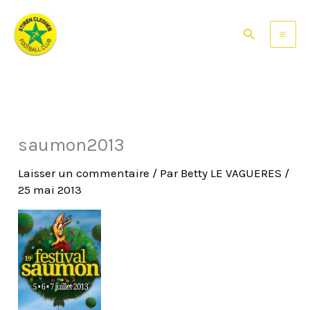
Aller
au
Rechercher
contenu
saumon2013
Laisser un commentaire
/ Par
Betty LE VAGUERES
/
25 mai 2013