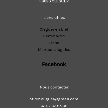
56620 CLEGUER
Liens utiles
Cléguer en bref
Partenaires
Liens
Mentions légales
Facebook
Nous contacter
stirenkliguer@gmail.com
02 97 32 65 06