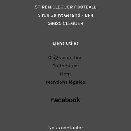
STIREN CLEGUER FOOTBALL
9 rue Saint Gerand - BP4
56620 CLEGUER
Liens utiles
Cléguer en bref
Partenaires
Liens
Mentions légales
Facebook
Nous contacter