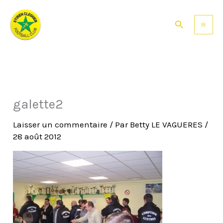
Aller
au
Rechercher
contenu
galette2
Laisser un commentaire
/ Par
Betty LE VAGUERES
/
28 août 2012