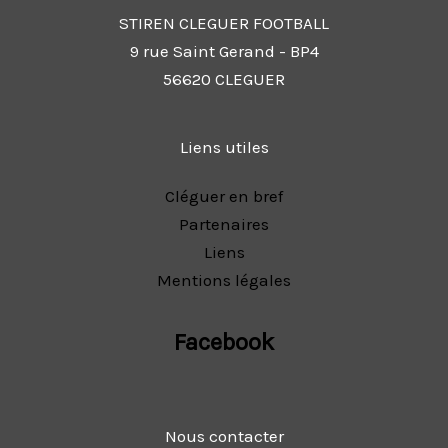
STIREN CLEGUER FOOTBALL
9 rue Saint Gerand - BP4
56620 CLEGUER
Liens utiles
Cléguer en bref
Partenaires
Liens
Mentions légales
Facebook
Nous contacter