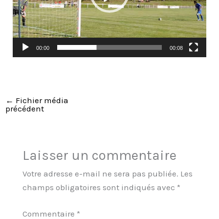
00:00
00:08
←
Fichier média
précédent
Laisser un commentaire
Votre adresse e-mail ne sera pas publiée.
Les
champs obligatoires sont indiqués avec
*
Commentaire
*