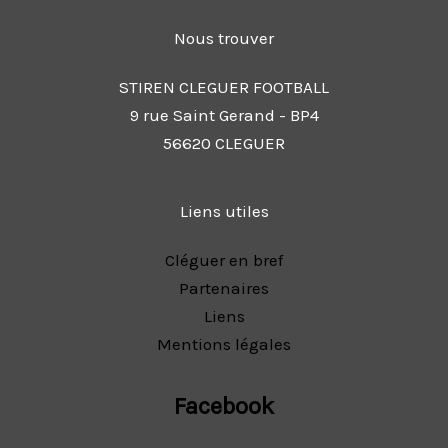
Nous trouver
STIREN CLEGUER FOOTBALL
9 rue Saint Gerand - BP4
56620 CLEGUER
Liens utiles
Cléguer en bref
Partenaires
Liens
Mentions légales
Facebook