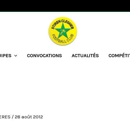
UIPES
CONVOCATIONS
ACTUALITÉS
COMPÉTI
UERES
/
28 août 2012