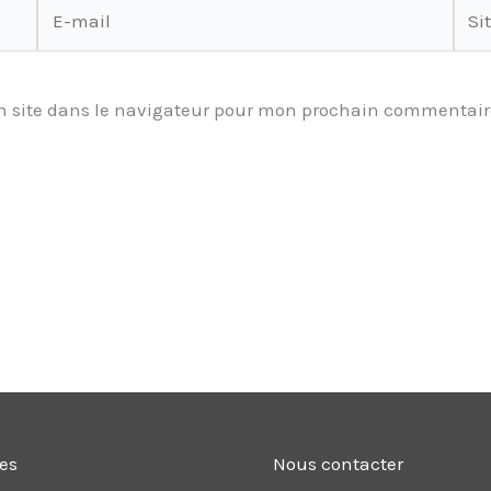
E-
Site
mail
 site dans le navigateur pour mon prochain commentair
les
Nous contacter