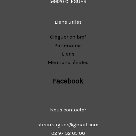
56620 CLEGUER
Liens utiles
Cléguer en bref
Partenaires
Liens
Mentions légales
Facebook
Nous contacter
stirenkliguer@gmail.com
02 97 32 65 06