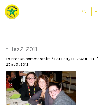
Aller
au
Rechercher
contenu
filles2-2011
Laisser un commentaire
/ Par
Betty LE VAGUERES
/
25 août 2012