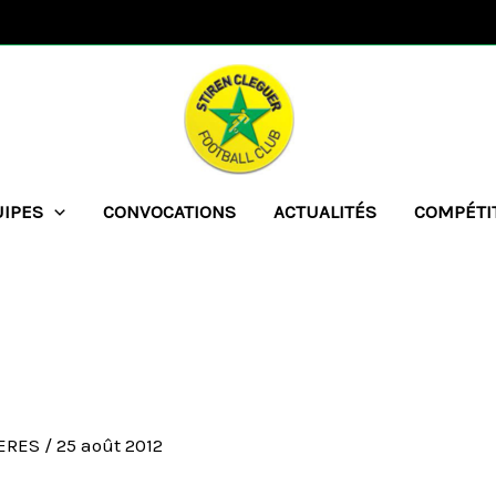
UIPES
CONVOCATIONS
ACTUALITÉS
COMPÉTI
UERES
/
25 août 2012