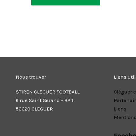
Nous trouver
Liens uti
STIREN CLEGUER FOOTBALL
Cléguer e
9 rue Saint Gerand - BP4
Partenai
56620 CLEGUER
Liens
Mentions