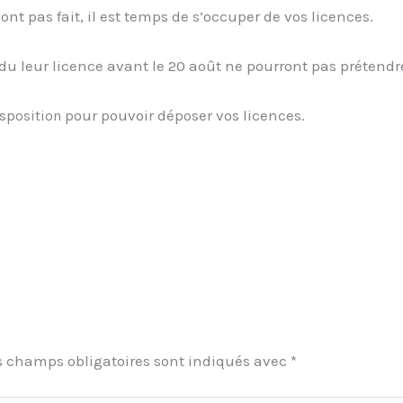
’ont pas fait, il est temps de s’occuper de vos licences.
du leur licence avant le 20 août ne pourront pas prétendr
isp
pour pouvoir déposer vos licences.
osition
s champs obligatoires sont indiqués avec
*