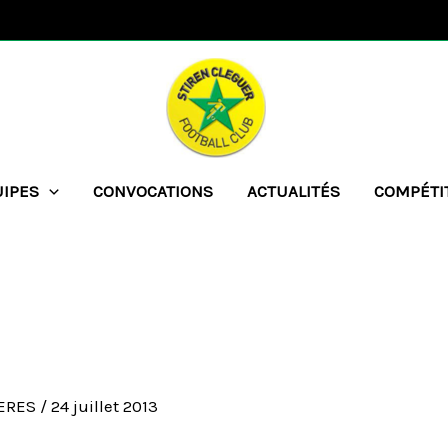
UIPES
CONVOCATIONS
ACTUALITÉS
COMPÉTI
UERES
/
24 juillet 2013