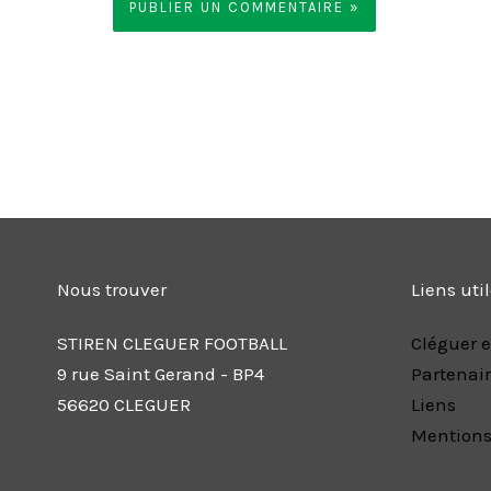
Nous trouver
Liens uti
STIREN CLEGUER FOOTBALL
Cléguer e
9 rue Saint Gerand - BP4
Partenai
56620 CLEGUER
Liens
Mentions