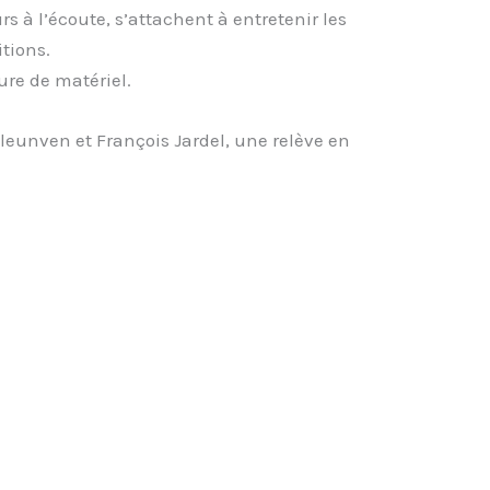
s à l’écoute, s’attachent à entretenir les
tions.
ure de matériel.
Bleunven et François Jardel, une relève en