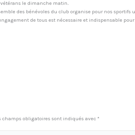
s vétérans le dimanche matin.
l’ensemble des bénévoles du club organise pour nos sportif
ngagement de tous est nécessaire et indispensable pour att
s champs obligatoires sont indiqués avec
*