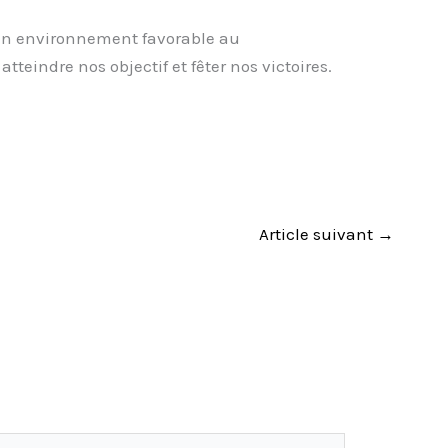
s un environnement favorable au
eindre nos objectif et fêter nos victoires.
Article suivant
→