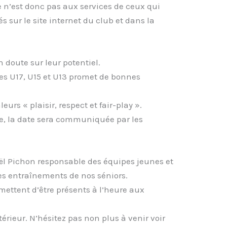
e n’est donc pas aux services de ceux qui
 sur le site internet du club et dans la
 doute sur leur potentiel.
pes U17, U15 et U13 promet de bonnes
urs « plaisir, respect et fair-play ».
e, la date sera communiquée par les
aël Pichon responsable des équipes jeunes et
les entraînements de nos séniors.
ettent d’être présents à l’heure aux
érieur. N’hésitez pas non plus à venir voir