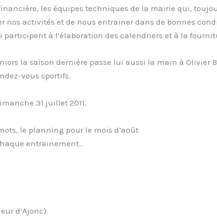
inancière, les équipes techniques de la mairie qui, toujour
er nos activités et de nous entrainer dans de bonnes condi
participent à l’élaboration des calendriers et à la fournit
iors la saison dernière passe lui aussi la main à Olivier 
endez-vous sportifs.
imanche 31 juillet 2011.
ots, le planning pour le mois d’août
chaque entrainement..
leur d’Ajonc)