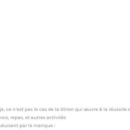
e, ce n’est pas le cas de la Stiren qui œuvre à la réussite 
nois, repas, et autres activités
raduisent par le manque :