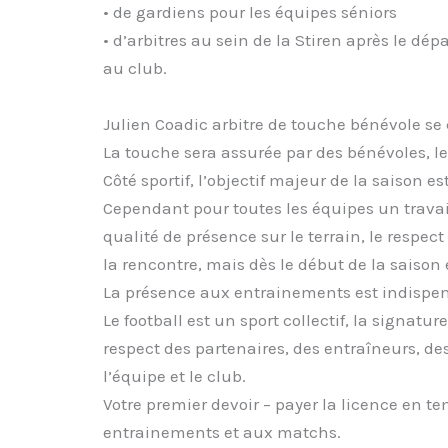
• de gardiens pour les équipes séniors
• d’arbitres au sein de la Stiren après le d
au club.
Julien Coadic arbitre de touche bénévole se 
La touche sera assurée par des bénévoles, le
Côté sportif, l’objectif majeur de la saison e
Cependant pour toutes les équipes un travail
qualité de présence sur le terrain, le respect
la rencontre, mais dès le début de la saison 
La présence aux entrainements est indispen
Le football est un sport collectif, la signat
respect des partenaires, des entraîneurs, d
l’équipe et le club.
Votre premier devoir – payer la licence en te
entrainements et aux matchs.