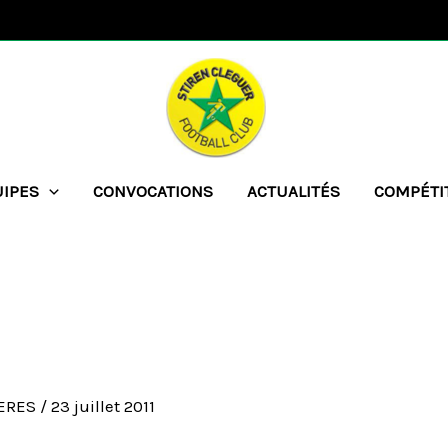
UIPES
CONVOCATIONS
ACTUALITÉS
COMPÉTI
UERES
/
23 juillet 2011