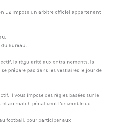
 en D2 impose un arbitre officiel appartenant
au.
s du Bureau.
ectif, la régularité aux entrainements, la
 se prépare pas dans les vestiaires le jour de
ctif, il vous impose des règles basées sur le
nt et au match pénalisent l’ensemble de
au football, pour participer aux