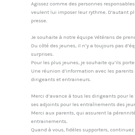
Agissez comme des personnes responsables, la
veulent lui imposer leur rythme. D’autant plu
presse.
Je souhaite à notre équipe Vétérans de prend
Du côté des jeunes, il n’y a toujours pas d’
surprises.
Pour les plus jeunes, je souhaite qu’ils porte
Une réunion d’information avec les parents
dirigeants et entraineurs.
Merci d’avance à tous les dirigeants pour le
ses adjoints pour les entraînements des jeun
Merci aux parents, qui assurent la pérennit
entrainements.
Quand à vous, fidèles supporters, continuez à