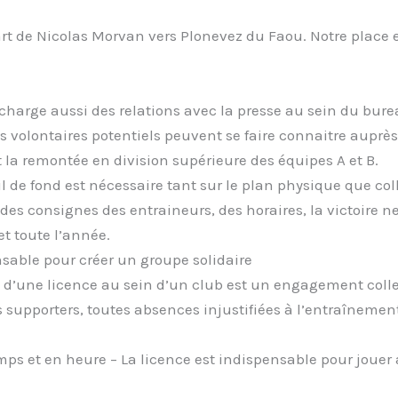
épart de Nicolas Morvan vers Plonevez du Faou. Notre place
charge aussi des relations avec la presse au sein du bure
s volontaires potentiels peuvent se faire connaitre auprè
st la remontée en division supérieure des équipes A et B.
 de fond est nécessaire tant sur le plan physique que coll
 des consignes des entraineurs, des horaires, la victoire ne
et toute l’année.
sable pour créer un groupe solidaire
ure d’une licence au sein d’un club est un engagement colle
es supporters, toutes absences injustifiées à l’entraîneme
mps et en heure – La licence est indispensable pour jouer 