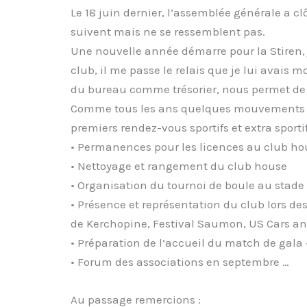
Le 18 juin dernier, l’assemblée générale a c
suivent mais ne se ressemblent pas.
Une nouvelle année démarre pour la Stiren, 
club, il me passe le relais que je lui avais
du bureau comme trésorier, nous permet de p
Comme tous les ans quelques mouvements de 
premiers rendez-vous sportifs et extra sportif
• Permanences pour les licences au club ho
• Nettoyage et rangement du club house
• Organisation du tournoi de boule au stade 
• Présence et représentation du club lors des
de Kerchopine, Festival Saumon, US Cars an
• Préparation de l’accueil du match de gala 
• Forum des associations en septembre …
Au passage remercions :