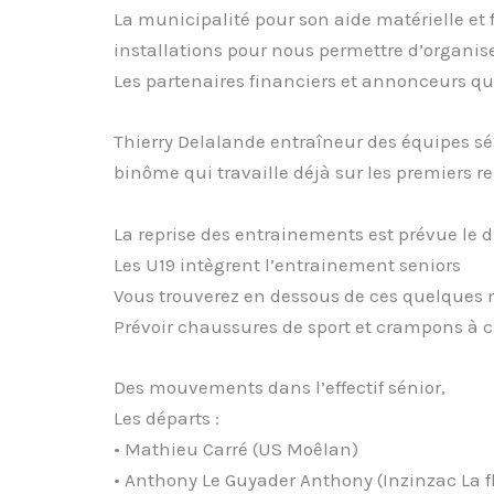
La municipalité pour son aide matérielle et f
installations pour nous permettre d’organis
Les partenaires financiers et annonceurs qui 
Thierry Delalande entraîneur des équipes sén
binôme qui travaille déjà sur les premiers r
La reprise des entrainements est prévue le d
Les U19 intègrent l’entrainement seniors
Vous trouverez en dessous de ces quelques m
Prévoir chaussures de sport et crampons à 
Des mouvements dans l’effectif sénior,
Les départs :
• Mathieu Carré (US Moêlan)
• Anthony Le Guyader Anthony (Inzinzac La f