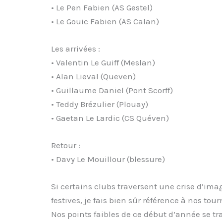
• Le Pen Fabien (AS Gestel)
• Le Gouic Fabien (AS Calan)
Les arrivées :
• Valentin Le Guiff (Meslan)
• Alan Lieval (Queven)
• Guillaume Daniel (Pont Scorff)
• Teddy Brézulier (Plouay)
• Gaetan Le Lardic (CS Quéven)
Retour :
• Davy Le Mouillour (blessure)
Si certains clubs traversent une crise d’imag
festives, je fais bien sûr référence à nos tour
Nos points faibles de ce début d’année se t