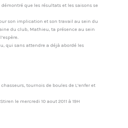
 démontré que les résultats et les saisons se
ur son implication et son travail au sein du
itaine du club, Mathieu, ta présence au sein
l’espère.
, qui sans attendre a déjà abordé les
s chasseurs, tournois de boules de L’enfer et
tiren le mercredi 10 aout 2011 à 19H