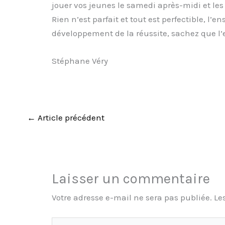
jouer vos jeunes le samedi après-midi et le
Rien n’est parfait et tout est perfectible, 
développement de la réussite, sachez que l’e
Stéphane Véry
←
Article précédent
Laisser un commentaire
Votre adresse e-mail ne sera pas publiée.
Le
Écrivez