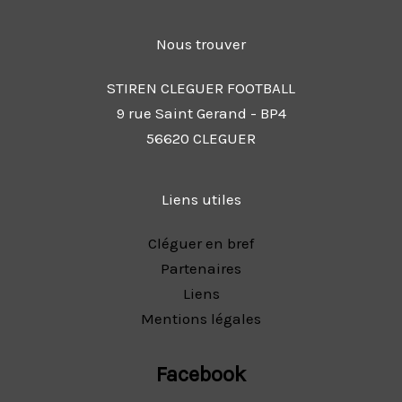
Nous trouver
STIREN CLEGUER FOOTBALL
9 rue Saint Gerand - BP4
56620 CLEGUER
Liens utiles
Cléguer en bref
Partenaires
Liens
Mentions légales
Facebook