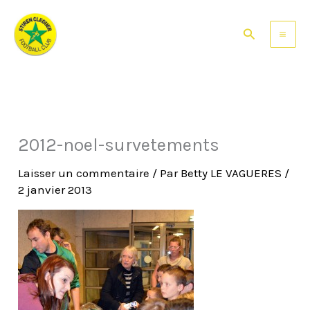
Aller
au
Rechercher
contenu
2012-noel-survetements
Laisser un commentaire
/ Par
Betty LE VAGUERES
/
2 janvier 2013