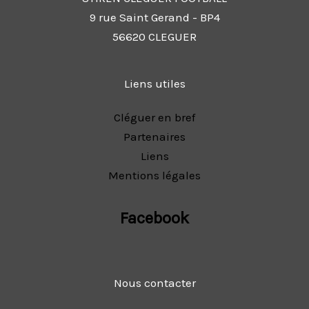
9 rue Saint Gerand - BP4
56620 CLEGUER
Liens utiles
Cléguer en bref
Partenaires
Liens
Mentions légales
Facebook
Nous contacter