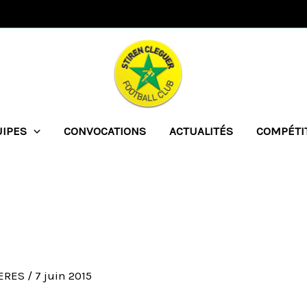
UIPES
CONVOCATIONS
ACTUALITÉS
COMPÉTI
UERES
/
7 juin 2015