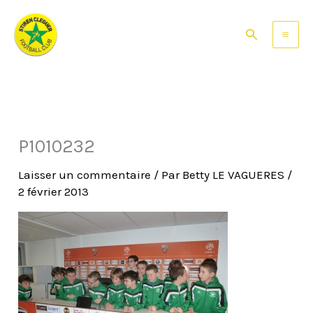
Aller
au
Rechercher
contenu
P1010232
Laisser un commentaire
/ Par
Betty LE VAGUERES
/
2 février 2013