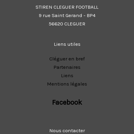
STIREN CLEGUER FOOTBALL
9 rue Saint Gerand - BP4
56620 CLEGUER
Liens utiles
Cléguer en bref
Partenaires
Liens
Mentions légales
Facebook
Nous contacter