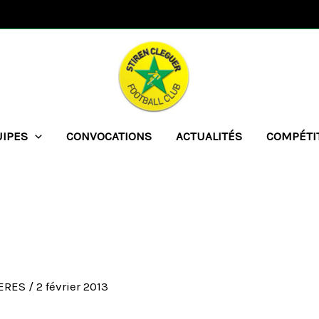
UIPES
CONVOCATIONS
ACTUALITÉS
COMPÉTI
UERES
/
2 février 2013