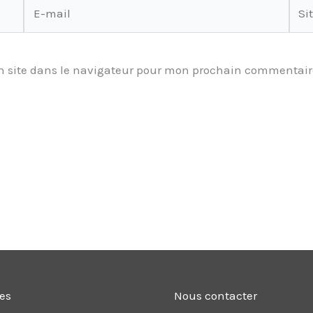
E-
Site
mail
 site dans le navigateur pour mon prochain commentair
les
Nous contacter