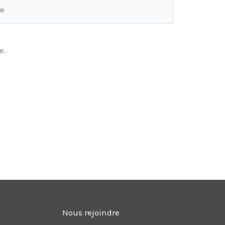
e.
Nous rejoindre