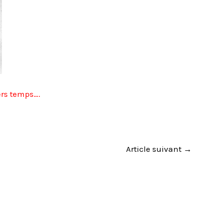
ers temps….
Article suivant
→