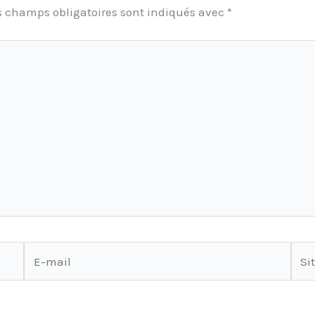
s champs obligatoires sont indiqués avec
*
E-
Site
mail