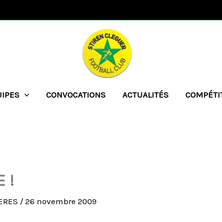
UIPES
CONVOCATIONS
ACTUALITÉS
COMPÉTI
 !
UERES
/
26 novembre 2009