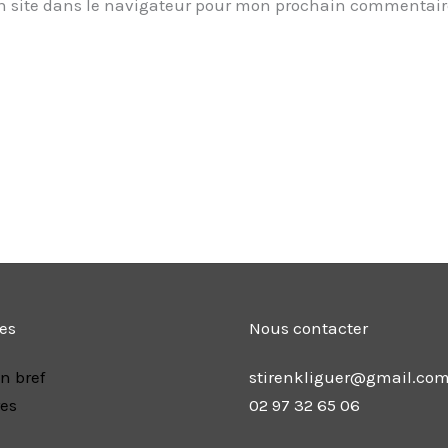
 site dans le navigateur pour mon prochain commentair
les
Nous contacter
n bref
stirenkliguer@gmail.co
res
02 97 32 65 06