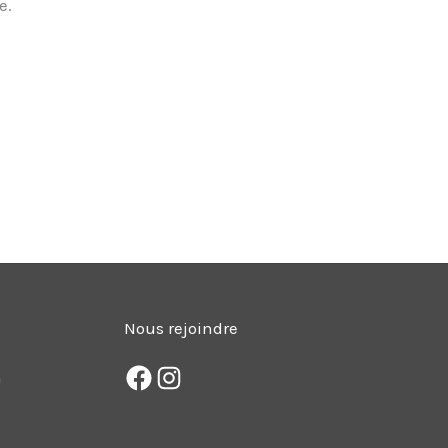
e.
Nous rejoindre
m