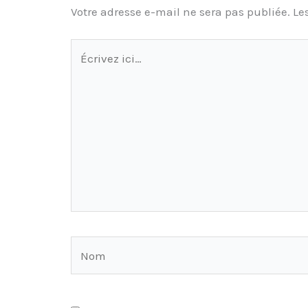
Votre adresse e-mail ne sera pas publiée.
Le
Écrivez
ici…
Nom