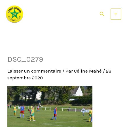
Aller
au
Rechercher
contenu
DSC_0279
Laisser un commentaire
/ Par
Céline Mahé
/
28
septembre 2020