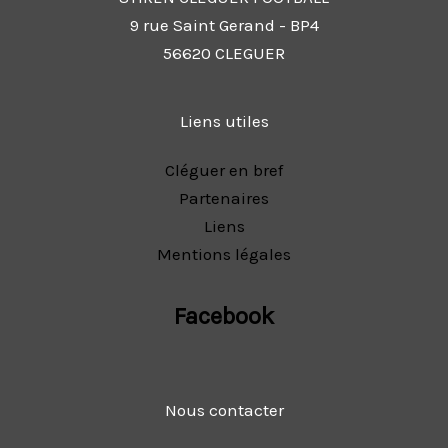
9 rue Saint Gerand - BP4
56620 CLEGUER
Liens utiles
Cléguer en bref
Partenaires
Liens
Mentions légales
Facebook
Nous contacter