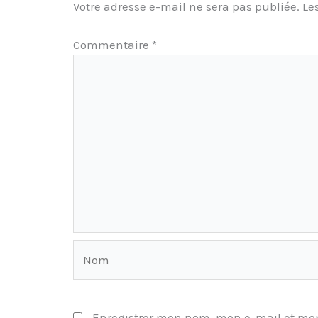
Votre adresse e-mail ne sera pas publiée.
Le
Commentaire
*
Nom
Enregistrer mon nom, mon e-mail et mon