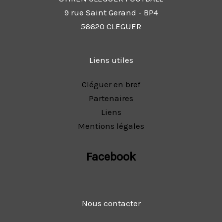
9 rue Saint Gerand - BP4
56620 CLEGUER
Liens utiles
Cléguer en bref
Partenaires
Liens
Mentions légales
Facebook
Nous contacter