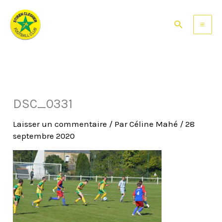
Aller
au
Rechercher
contenu
DSC_0331
Laisser un commentaire
/ Par
Céline Mahé
/
28
septembre 2020