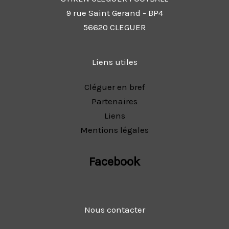
9 rue Saint Gerand - BP4
56620 CLEGUER
Liens utiles
Cléguer en bref
Partenaires
Liens
Mentions légales
Facebook
Nous contacter