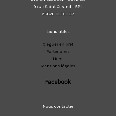
9 rue Saint Gerand - BP4
56620 CLEGUER
Liens utiles
Cléguer en bref
Partenaires
Liens
Mentions légales
Facebook
Nous contacter