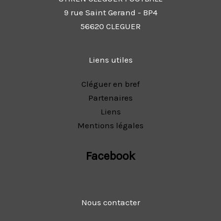
9 rue Saint Gerand - BP4
56620 CLEGUER
Liens utiles
Cléguer en bref
Partenaires
Liens
Mentions légales
Facebook
Nous contacter