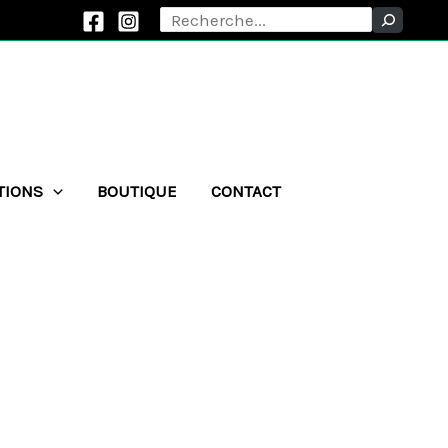
Rechercher
TIONS
BOUTIQUE
CONTACT