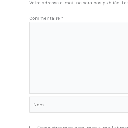
Votre adresse e-mail ne sera pas publiée.
Le
Commentaire
*
Nom
Enregistrer mon nom, mon e-mail et mon