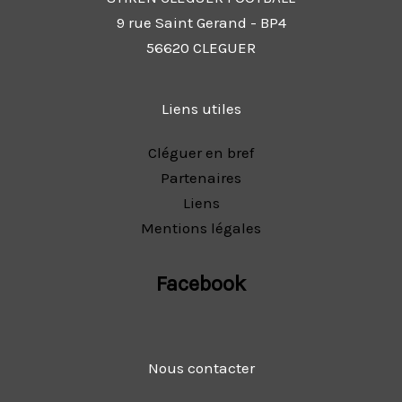
9 rue Saint Gerand - BP4
56620 CLEGUER
Liens utiles
Cléguer en bref
Partenaires
Liens
Mentions légales
Facebook
Nous contacter