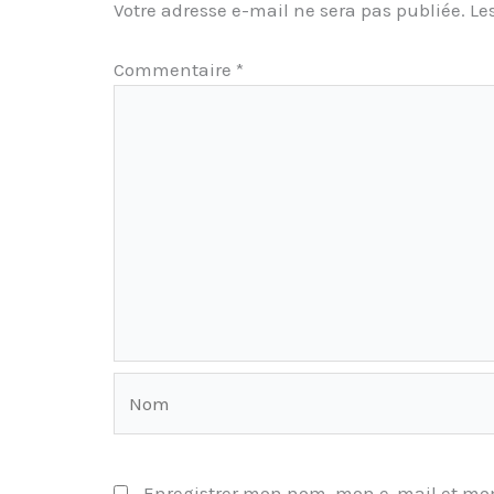
Votre adresse e-mail ne sera pas publiée.
Le
Commentaire
*
Nom
Enregistrer mon nom, mon e-mail et mon