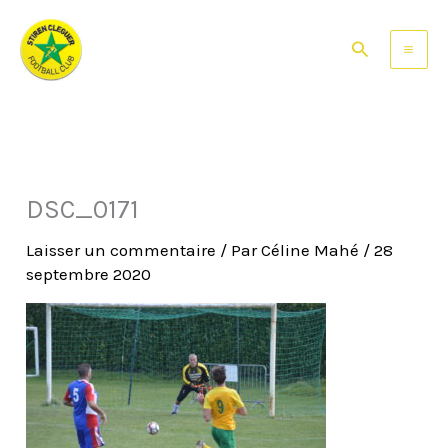
Aller
au
Rechercher
contenu
DSC_0171
Laisser un commentaire
/ Par
Céline Mahé
/
28
septembre 2020