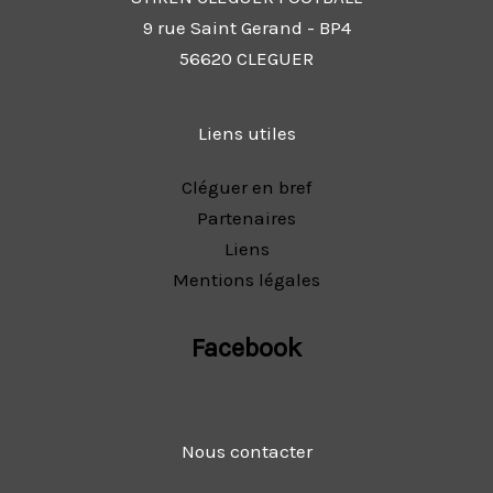
9 rue Saint Gerand - BP4
56620 CLEGUER
Liens utiles
Cléguer en bref
Partenaires
Liens
Mentions légales
Facebook
Nous contacter