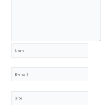
Nom
E-
mail
Site