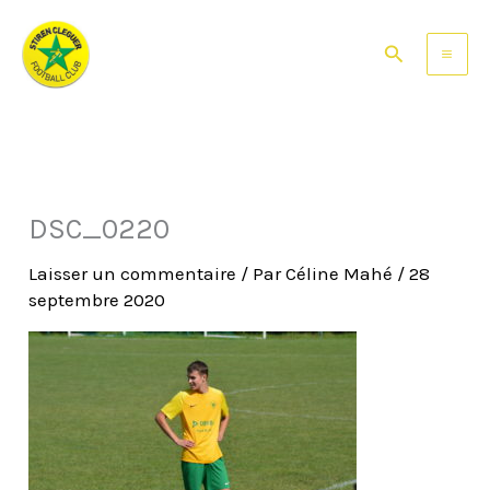
Aller
au
Rechercher
contenu
DSC_0220
Laisser un commentaire
/ Par
Céline Mahé
/
28
septembre 2020