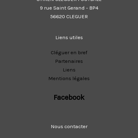
9 rue Saint Gerand - BP4
56620 CLEGUER
Liens utiles
Cléguer en bref
Partenaires
Liens
Mentions légales
Facebook
Nous contacter