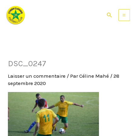
Aller
au
Rechercher
contenu
DSC_0247
Laisser un commentaire
/ Par
Céline Mahé
/
28
septembre 2020