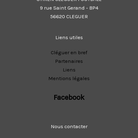
9 rue Saint Gerand - BP4
56620 CLEGUER
Liens utiles
Cléguer en bref
Partenaires
Liens
Mentions légales
Facebook
Nous contacter