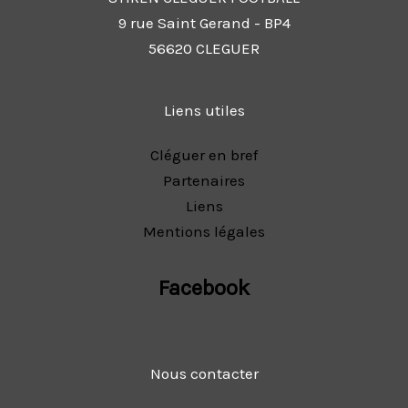
9 rue Saint Gerand - BP4
56620 CLEGUER
Liens utiles
Cléguer en bref
Partenaires
Liens
Mentions légales
Facebook
Nous contacter