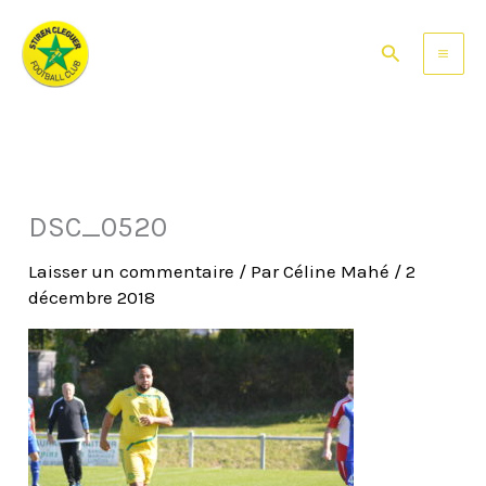
Aller
au
Rechercher
contenu
DSC_0520
Laisser un commentaire
/ Par
Céline Mahé
/
2
décembre 2018