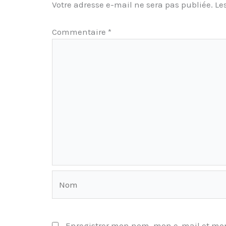
Votre adresse e-mail ne sera pas publiée.
Le
Commentaire
*
Nom
Enregistrer mon nom, mon e-mail et mon