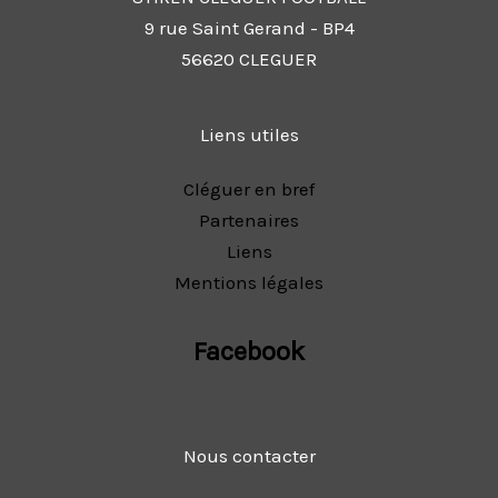
9 rue Saint Gerand - BP4
56620 CLEGUER
Liens utiles
Cléguer en bref
Partenaires
Liens
Mentions légales
Facebook
Nous contacter