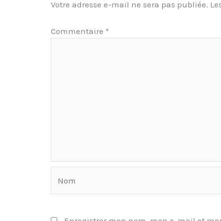
Votre adresse e-mail ne sera pas publiée.
Le
Commentaire
*
Nom
Enregistrer mon nom, mon e-mail et mon