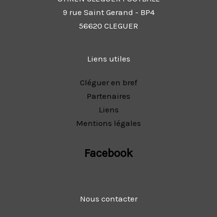
9 rue Saint Gerand - BP4
56620 CLEGUER
Liens utiles
Cléguer en bref
Partenaires
Liens
Mentions légales
Facebook
Nous contacter