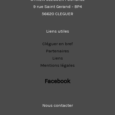
9 rue Saint Gerand - BP4
56620 CLEGUER
Liens utiles
Cléguer en bref
Partenaires
Liens
Mentions légales
Facebook
Nous contacter