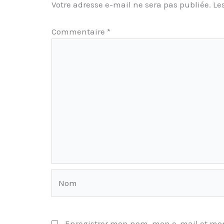
Votre adresse e-mail ne sera pas publiée.
Le
Commentaire
*
Nom
Enregistrer mon nom, mon e-mail et mon