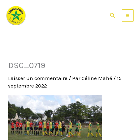
Aller
au
Rechercher
contenu
DSC_0719
Laisser un commentaire
/ Par
Céline Mahé
/
15
septembre 2022