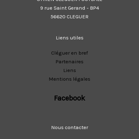
9 rue Saint Gerand - BP4
56620 CLEGUER
Liens utiles
Cléguer en bref
Partenaires
Liens
Mentions légales
Facebook
Nous contacter