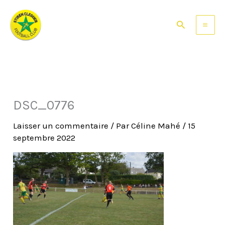
Aller
au
Rechercher
contenu
DSC_0776
Laisser un commentaire
/ Par
Céline Mahé
/
15
septembre 2022