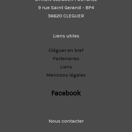
9 rue Saint Gerand - BP4
56620 CLEGUER
Liens utiles
Cléguer en bref
Partenaires
Liens
Mentions légales
Facebook
Nous contacter