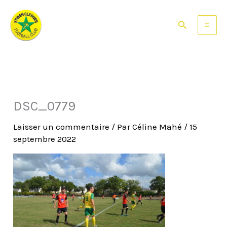
Aller
au
Rechercher
contenu
DSC_0779
Laisser un commentaire
/ Par
Céline Mahé
/
15
septembre 2022