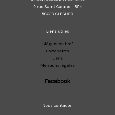
9 rue Saint Gerand - BP4
56620 CLEGUER
Liens utiles
Cléguer en bref
Partenaires
Liens
Mentions légales
Facebook
Nous contacter