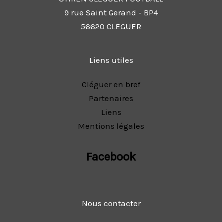
9 rue Saint Gerand - BP4
56620 CLEGUER
Liens utiles
Cléguer en bref
Partenaires
Liens
Mentions légales
Facebook
Nous contacter