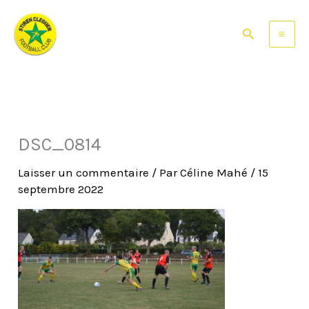
Aller
au
Rechercher
contenu
DSC_0814
Laisser un commentaire
/ Par
Céline Mahé
/
15
septembre 2022