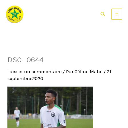
Aller
au
Rechercher
contenu
DSC_0644
Laisser un commentaire
/ Par
Céline Mahé
/
21
septembre 2020