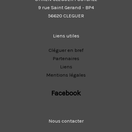
9 rue Saint Gerand - BP4
56620 CLEGUER
Liens utiles
Cléguer en bref
Partenaires
Liens
Mentions légales
Facebook
Nous contacter