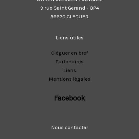
9 rue Saint Gerand - BP4
56620 CLEGUER
Liens utiles
Cléguer en bref
Partenaires
Liens
Mentions légales
Facebook
Nous contacter