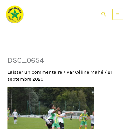
Aller
au
Rechercher
contenu
DSC_0654
Laisser un commentaire
/ Par
Céline Mahé
/
21
septembre 2020