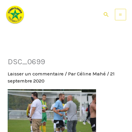
Aller
au
Rechercher
contenu
DSC_0699
Laisser un commentaire
/ Par
Céline Mahé
/
21
septembre 2020