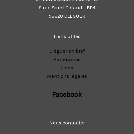
9 rue Saint Gerand - BP4
56620 CLEGUER
Liens utiles
Cléguer en bref
Partenaires
Liens
Mentions légales
Facebook
Nous contacter