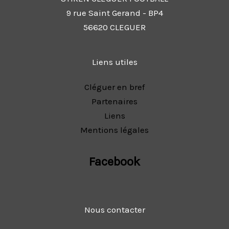
9 rue Saint Gerand - BP4
56620 CLEGUER
Liens utiles
Cléguer en bref
Partenaires
Liens
Mentions légales
Facebook
Nous contacter