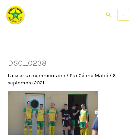
Aller
au
Rechercher
contenu
DSC_0238
Laisser un commentaire
/ Par
Céline Mahé
/
6
septembre 2021