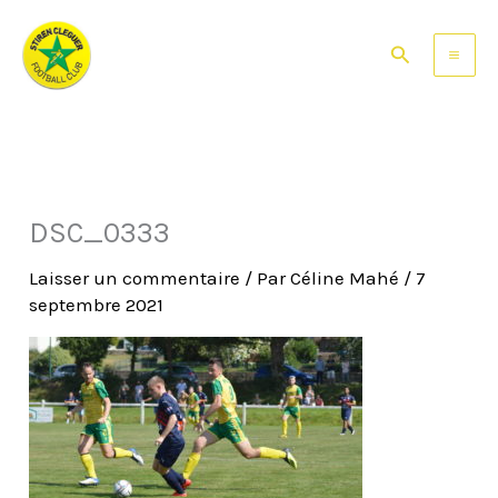
Aller
au
Rechercher
contenu
DSC_0333
Laisser un commentaire
/ Par
Céline Mahé
/
7
septembre 2021