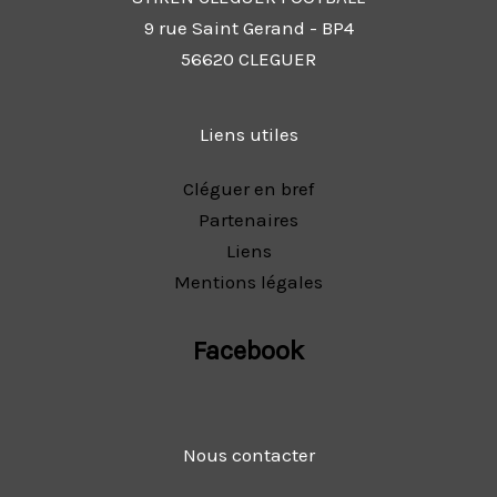
9 rue Saint Gerand - BP4
56620 CLEGUER
Liens utiles
Cléguer en bref
Partenaires
Liens
Mentions légales
Facebook
Nous contacter