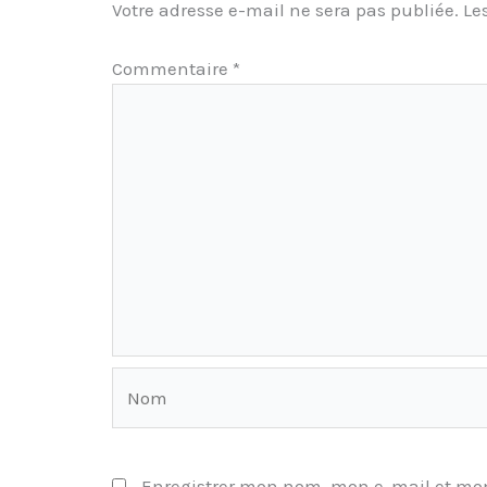
Votre adresse e-mail ne sera pas publiée.
Le
Commentaire
*
Nom
Enregistrer mon nom, mon e-mail et mon