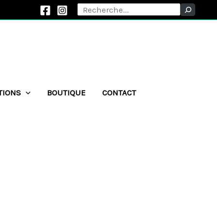
Rechercher
TIONS
BOUTIQUE
CONTACT